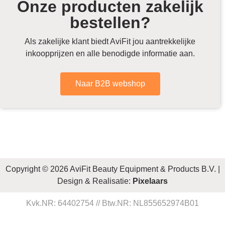
Onze producten zakelijk
bestellen?
Als zakelijke klant biedt AviFit jou aantrekkelijke
inkoopprijzen en alle benodigde informatie aan.
Naar B2B webshop
Copyright © 2026 AviFit Beauty Equipment & Products B.V. |
Design & Realisatie:
Pixelaars
Kvk.NR: 64402754 // Btw.NR: NL855652974B01